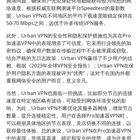
拥堵问题，确保用户无论身处何地都能获得较为理想的网
络速度。根据权威互联网测速平台Speedtest的最新数
据，Urban VPN在不同地区的平均下载速度能稳定保持在
50-70 Mbps之间，远优于许多传统VPN服务。
此外，Urban VPN的安全性和隐私保护措施也为其在Pro
加速器VPN中的表现增添了可信度。它采用行业领先的加
密协议，确保用户数据在传输过程中不会被泄露或窃取。
结合严格的无日志政策，Urban VPN赢得了不少用户的信
赖。根据《2023年全球VPN安全报告》，Urban VPN在保
护用户隐私方面的表现被评为“优秀”，这对于在国内外都
重视网络安全的用户而言，意义非凡。
当然，Urban VPN也面临一些挑战，比如部分节点的连接
速度在特定地区略有波动，可能受到网络环境变化的影
响。为此，Urban VPN不断优化其服务器网络，增加节点
数量，提升连接稳定性。用户在选择Pro加速器VPN时，
可以根据具体地区的节点表现，灵活切换不同的连接，以
获得最佳体验。总的来说，Urban VPN在Pro加速器VPN
中的表现，凭借其高速、稳定和安全的优势，成为许多用