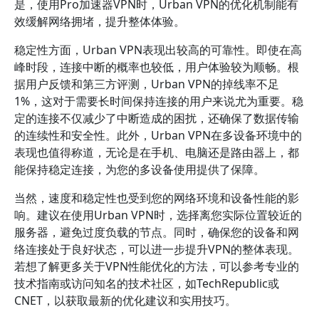
是，使用Pro加速器VPN时，Urban VPN的优化机制能有
效缓解网络拥堵，提升整体体验。
稳定性方面，Urban VPN表现出较高的可靠性。即使在高
峰时段，连接中断的概率也较低，用户体验较为顺畅。根
据用户反馈和第三方评测，Urban VPN的掉线率不足
1%，这对于需要长时间保持连接的用户来说尤为重要。稳
定的连接不仅减少了中断造成的困扰，还确保了数据传输
的连续性和安全性。此外，Urban VPN在多设备环境中的
表现也值得称道，无论是在手机、电脑还是路由器上，都
能保持稳定连接，为您的多设备使用提供了保障。
当然，速度和稳定性也受到您的网络环境和设备性能的影
响。建议在使用Urban VPN时，选择离您实际位置较近的
服务器，避免过度负载的节点。同时，确保您的设备和网
络连接处于良好状态，可以进一步提升VPN的整体表现。
若想了解更多关于VPN性能优化的方法，可以参考专业的
技术指南或访问知名的技术社区，如TechRepublic或
CNET，以获取最新的优化建议和实用技巧。