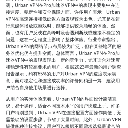
测，Urban VPN在Pro加速器VPN中的表现主要集中在连
接速度、稳定性和安全保障方面。许多用户表示，Urban
VPN在高速连接和低延迟方面表现较为出色，尤其是在进
行流媒体播放或游戏时，能够提供较为顺畅的体验。然
而，也有用户反映在高峰时段会遇到断线或连接不稳定的
问题，这在一定程度上影响了整体体验。行业专家指出，
Urban VPN的网络节点布局较为广泛，但在某些地区的服
务器优化仍有提升空间。总体而言，Urban VPN在Pro加
速器VPN中的表现表现出一定的竞争力，尤其适合对速度
和稳定性有较高要求的用户。根据2023年最新的用户调查
报告显示，约有65%的用户对Urban VPN的速度表示满
意，而对稳定性和连接成功率的评价则稍逊一筹，建议用
户结合自身使用场景进行选择。
从用户的实际体验来看，Urban VPN的界面设计简洁直
观，易于操作，适合不同技术水平的用户快速上手。许多
用户特别提到，Urban VPN在连接配置方面操作简便，无
需繁琐的设置步骤，节省了大量时间。此外，Urban VPN
提供多种连接协议，用户可以根据不同需求选择最适合的