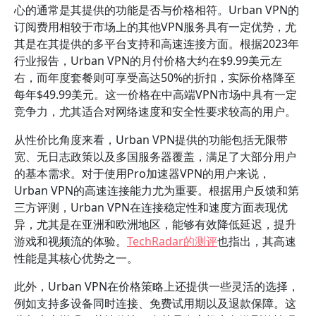
心的通常是其提供的功能是否与价格相符。Urban VPN的
订阅费用相较于市场上的其他VPN服务具有一定优势，尤
其是在其提供的多平台支持和高速连接方面。根据2023年
行业报告，Urban VPN的月付价格大约在$9.99美元左
右，而年度套餐则可享受高达50%的折扣，实际价格降至
每年$49.99美元。这一价格在中高端VPN市场中具有一定
竞争力，尤其适合对网络速度和安全性要求较高的用户。
从性价比角度来看，Urban VPN提供的功能包括无限带
宽、无日志政策以及多国服务器覆盖，满足了大部分用户
的基本需求。对于使用Pro加速器VPN的用户来说，
Urban VPN的高速连接能力尤为重要。根据用户反馈和第
三方评测，Urban VPN在连接稳定性和速度方面表现优
异，尤其是在亚洲和欧洲地区，能够有效降低延迟，提升
游戏和视频流的体验。
TechRadar的测评
也指出，其高速
性能是其核心优势之一。
此外，Urban VPN在价格策略上还提供一些灵活的选择，
例如支持多设备同时连接、免费试用期以及退款保障。这