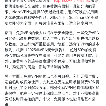
试用或有限功能的免费方案。
ExpressVPN的试用版
虽能
提供较好的安全保障，但免费期有限制，且部分功能受
限。NordVPN也提供30天退款保证，用户可以在试用期
内体验其高速和安全性能。相比之下，Surfshark的免费
版功能较为全面，但每月流量有限制，适合轻度用户。
然而，免费VPN的最大缺点在于安全隐患。一些免费VPN
可能会记录用户数据、插入广告，甚至出售用户信息以换
取收益。这些行为严重损害用户隐私，违背了VPN的基本
原则。根据《2023年VPN安全报告》，超过30%的免费
VPN在隐私政策中存在漏洞，可能导致用户数据泄露。此
外，免费VPN的连接速度通常不稳定，可能出现频繁掉
线、延迟高的问题，影响正常浏览体验。
另一方面，免费VPN的优点也不可忽视。它们无需付费，
适合临时或偶尔使用，尤其是在无法立即承担付费VPN费
用时提供了临时解决方案。部分免费VPN还提供基础的加
密保护，能在一定程度上保障上网安全。对于不需要高带
宽或长时间连接的用户来说，免费版本也能满足基本需
求。