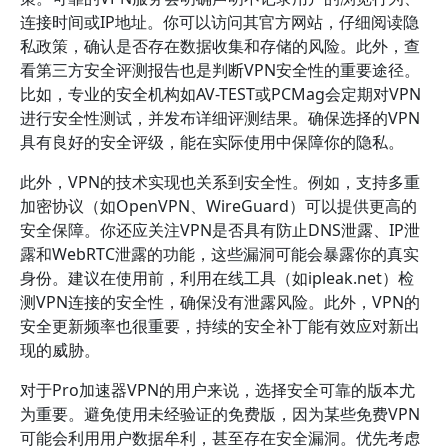
连接时间或IP地址。你可以访问其官方网站，仔细阅读隐
私政策，确认是否存在数据收集和存储的风险。此外，查
看第三方安全评测报告也是判断VPN安全性的重要途径。
比如，专业的安全机构如AV-TEST或PCMag会定期对VPN
进行安全性测试，并发布详细评测结果。确保选择的VPN
具有良好的安全评级，能在实际使用中保障你的隐私。
此外，VPN的技术实现也关系到安全性。例如，支持多重
加密协议（如OpenVPN、WireGuard）可以提供更高的
安全保障。你还应关注VPN是否具有防止DNS泄露、IP泄
露和WebRTC泄露的功能，这些漏洞可能会暴露你的真实
身份。建议在使用前，利用在线工具（如ipleak.net）检
测VPN连接的安全性，确保没有泄露风险。此外，VPN的
安全更新频率也很重要，持续的安全补丁能有效应对新出
现的威胁。
对于Pro加速器VPN的用户来说，选择安全可靠的版本尤
为重要。避免使用未经验证的免费版，因为某些免费VPN
可能会利用用户数据牟利，甚至存在安全漏洞。优先考虑