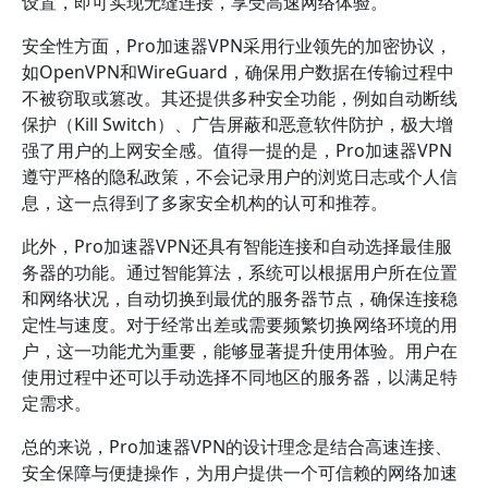
设置，即可实现无缝连接，享受高速网络体验。
安全性方面，Pro加速器VPN采用行业领先的加密协议，
如OpenVPN和WireGuard，确保用户数据在传输过程中
不被窃取或篡改。其还提供多种安全功能，例如自动断线
保护（Kill Switch）、广告屏蔽和恶意软件防护，极大增
强了用户的上网安全感。值得一提的是，Pro加速器VPN
遵守严格的隐私政策，不会记录用户的浏览日志或个人信
息，这一点得到了多家安全机构的认可和推荐。
此外，Pro加速器VPN还具有智能连接和自动选择最佳服
务器的功能。通过智能算法，系统可以根据用户所在位置
和网络状况，自动切换到最优的服务器节点，确保连接稳
定性与速度。对于经常出差或需要频繁切换网络环境的用
户，这一功能尤为重要，能够显著提升使用体验。用户在
使用过程中还可以手动选择不同地区的服务器，以满足特
定需求。
总的来说，Pro加速器VPN的设计理念是结合高速连接、
安全保障与便捷操作，为用户提供一个可信赖的网络加速