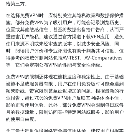
给第三方。
在选择免费VPN时，应特别关注其隐私政策和数据保护措
施。部分免费VPN为了吸引用户，可能会记录浏览历史、
位置或其他敏感信息，甚至将数据出售给广告商，从而严
重侵害用户隐私。建议通过官方渠道下载VPN应用，避免
使用来源不明或未经审查的版本，以减少安全风险。同
时，阅读用户评价和专业评测也有助于判断其可信度。值
得参考的权威评测网站包括AV-TEST、AV-Comparatives
等，它们会定期公布VPN的性能与安全性评级。
免费VPN的限制还体现在连接速度和稳定性上。由于基础
设施不足或服务器有限，用户在使用免费版时可能会遇到
频繁断线、带宽限制甚至延迟增加的问题。根据最新的行
业报告，超过70%的免费VPN用户反映其网络体验不佳，
影响正常使用体验。此外，部分免费VPN会限制每日或每
月的数据流量，限制访问某些特定网站或服务，影响用户
的使用自由度。
为了最大程度保障网络安全与使用体验，建议用户根据实