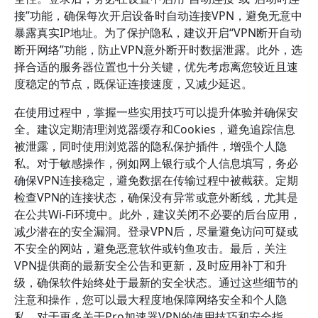
接”功能，确保每次开启设备时自动连接VPN，避免无意中
暴露真实IP地址。为了保护隐私，建议开启“VPN断开自动
断开网络”功能，防止VPN意外断开时数据泄露。此外，选
择合适的服务器位置也十分关键，优先考虑离您较近且速
度稳定的节点，既保证连接速度，又减少延迟。
在使用过程中，掌握一些实用技巧可以提升体验并确保安
全。建议定期清理浏览器缓存和Cookies，避免追踪信息
被泄露，同时使用浏览器的隐私保护插件，增强个人隐
私。对于敏感操作，例如网上银行或个人信息填写，务必
确保VPN连接稳定，避免数据在传输过程中被截获。定期
检查VPN的连接状态，确保没有异常或意外断线，尤其是
在公共Wi-Fi环境中。此外，建议关闭不必要的后台应用，
减少潜在的安全漏洞。登录VPN后，尽量避免访问可疑或
不安全的网站，避免恶意软件或钓鱼攻击。最后，关注
VPN提供商的最新安全公告和更新，及时应用补丁和升
级，确保软件始终处于最新的安全状态。通过这些细节的
注意和操作，您可以最大程度地保障网络安全和个人隐
私。对于更多关于Pro加速器VPN的使用技巧和安全指