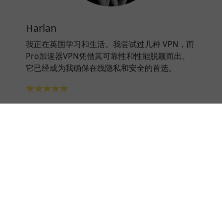
Harlan
我正在英国学习和生活。我尝试过几种 VPN，而
Pro加速器VPN凭借其可靠性和性能脱颖而出。
它已经成为我确保在线隐私和安全的首选。
⭐⭐⭐⭐⭐